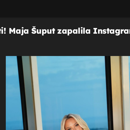
i! Maja Šuput zapalila Instagra