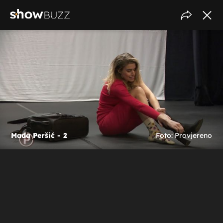
Mada Peršić - 2
Foto: Provjereno