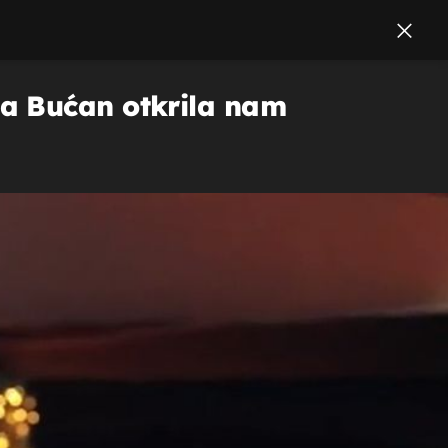
na Bućan otkrila nam