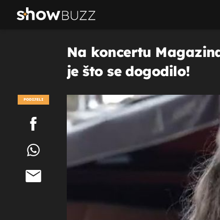
Na koncertu Magazina
je što se dogodilo!
PODIJELI
POGLEDAJ