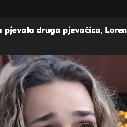
 pjevala druga pjevačica, Lore