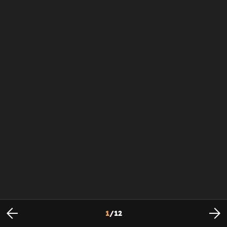
1
/
12