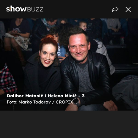
Dalibor Matanić i Helena Minić - 3
Foto: Marko Todorov / CROPIX