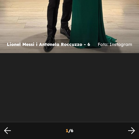
Lionel Messi i Antonela Roccuzzo - 6
Foto: Instagram
1
/
6