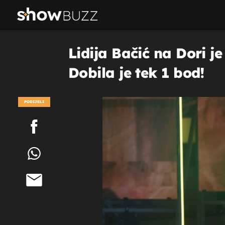
Lidija Bačić na Dori je
Dobila je tek 1 bod!
PODIJELI
POGLEDAJ