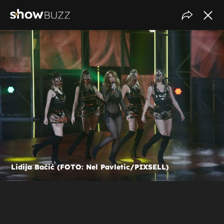
Lidija Bačić (FOTO: Nel Pavletic/PIXSELL)