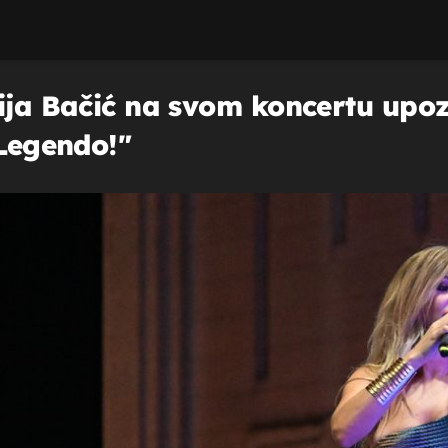
ija Bačić na svom koncertu upozo
"Legendo!"