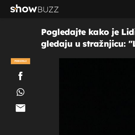
Pogledajte kako je Lid
gledaju u stražnjicu: 
PODIJELI
POGLEDAJ