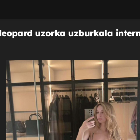
u leopard uzorka uzburkala inter