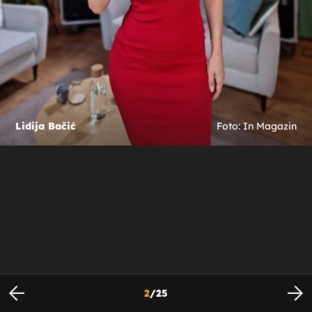
Lidija Bačić
Foto: In Magazin
2
/
25