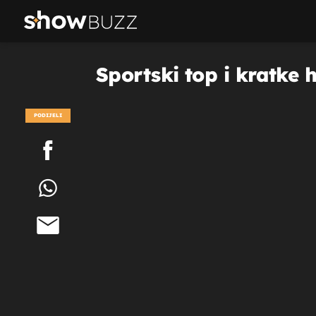
Sportski top i kratke 
PODIJELI
POGLEDAJ