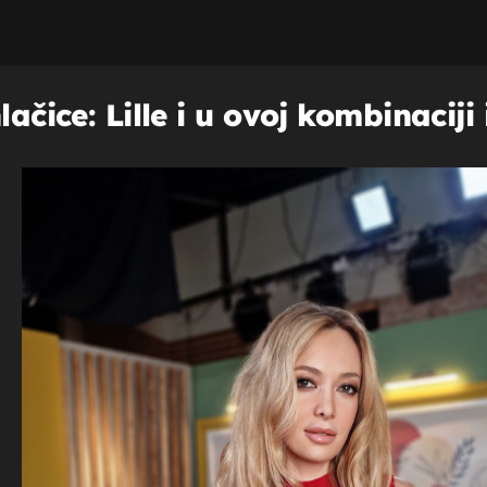
hlačice: Lille i u ovoj kombinaci