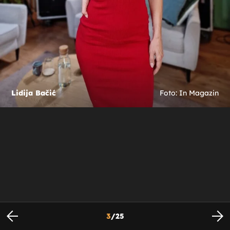
Lidija Bačić
Foto: In Magazin
3
/
25