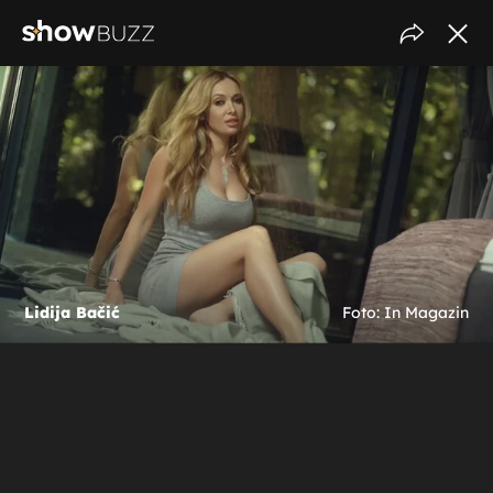
Lidija Bačić
Foto: In Magazin