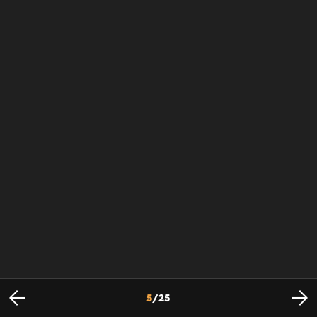
5
/
25