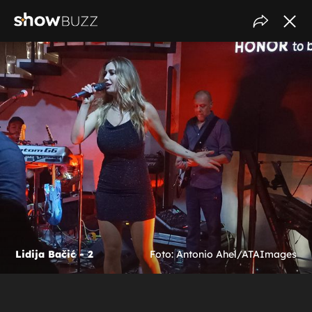
Lidija Bačić - 2
Foto: Antonio Ahel/ATAImages