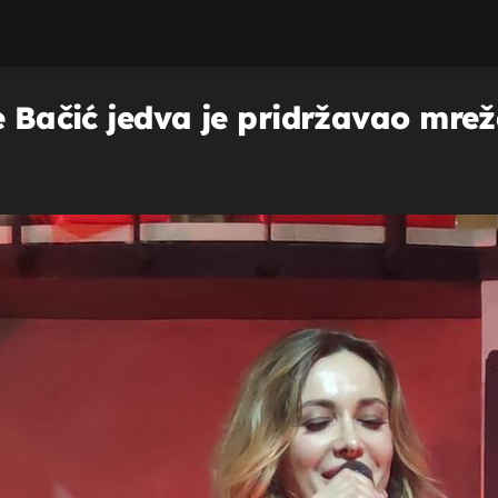
e Bačić jedva je pridržavao mrež