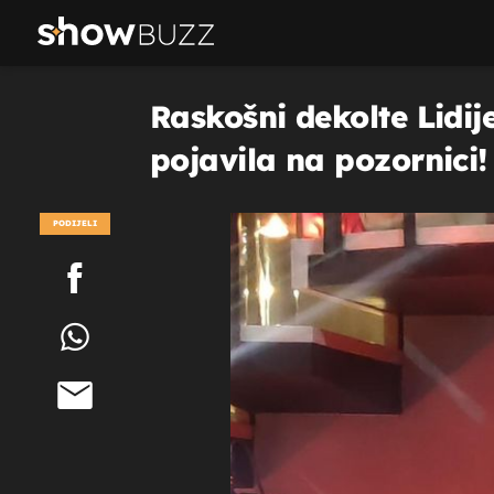
Raskošni dekolte Lidij
pojavila na pozornici!
PODIJELI
POGLEDAJ