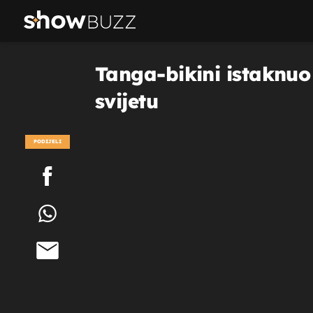
Tanga-bikini istaknuo 
svijetu
PODIJELI
POGLEDAJ