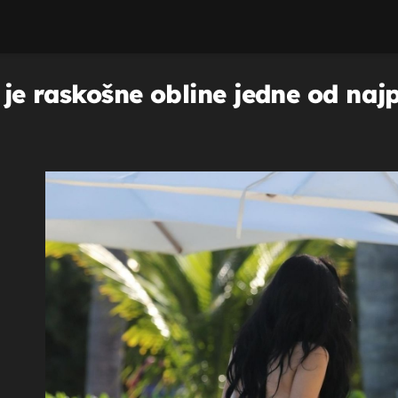
je raskošne obline jedne od naj