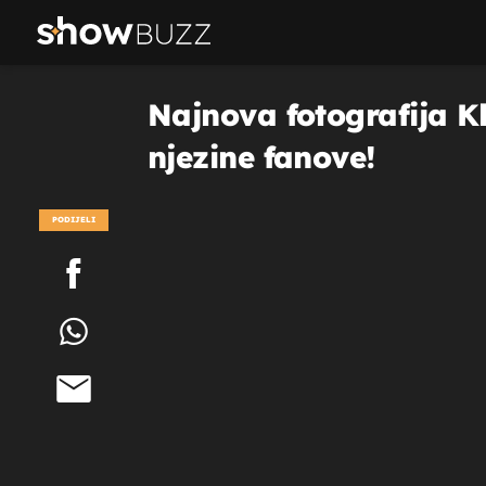
Najnova fotografija Kh
njezine fanove!
PODIJELI
POGLEDAJ