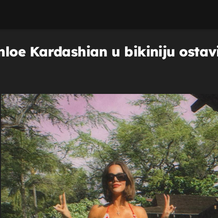
loe Kardashian u bikiniju ostavil