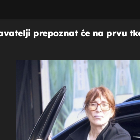
vatelji prepoznat će na prvu tk