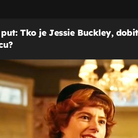
 put: Tko je Jessie Buckley, dob
cu?