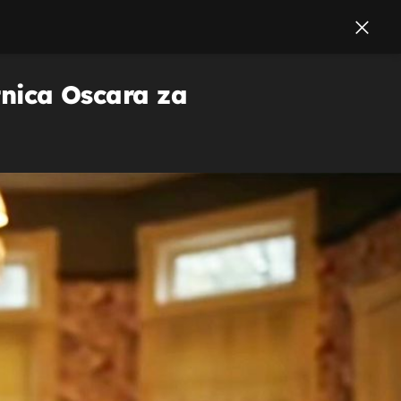
itnica Oscara za