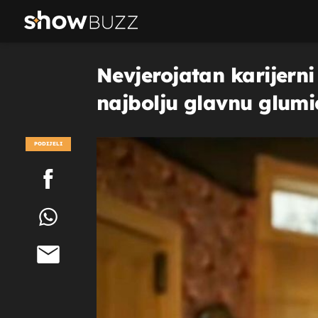
Nevjerojatan karijerni
najbolju glavnu glumi
PODIJELI
POGLEDAJ