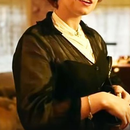
+
4
+
8
PRIČA O NJOJ
Nezaustavljiva! Transformacijom u ov
ala
filmu oborila je rekord na Oscarima
Jessie Buckley - 9
Jessie Buckley - 2
Jessie Buckley - 10
Jessie Buckley - 6
Foto: Pro
Foto: P
Foto: 
Foto: