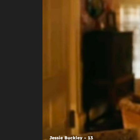
BOL KOJA JE STVORILA REMEK-DJELO
Potresna priča o gubitku koji je
promijenio umjetnost: Kako je nast
jedna od najvećih tragedija ikad
napisanih?
Jessie Buckley - 13
Jessie Buckley - 12
Jessie Buckley - 7
Jessie Buckley - 5
Jessie Buckley - 14
Jessie Buckley - 3
Jessie Buckley - 8
Jessie Buckley - 1
Jessie Buckley - 11
Jessie Buckley - 4