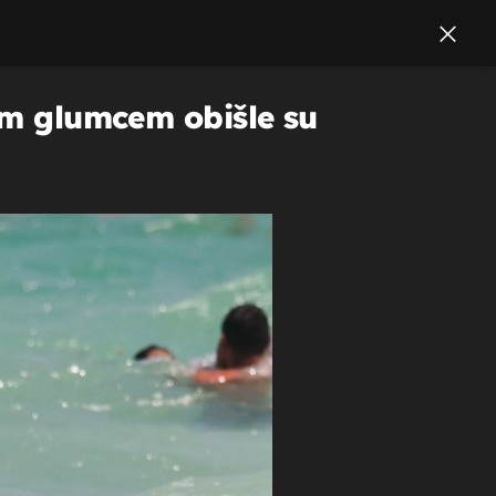
đim glumcem obišle su