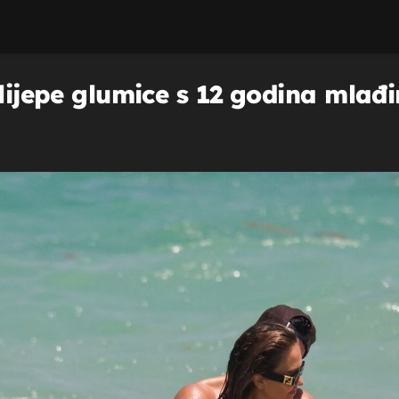
 lijepe glumice s 12 godina mla