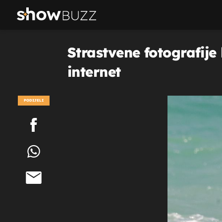
Strastvene fotografije
internet
PODIJELI
POGLEDAJ