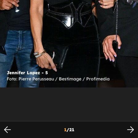
Jennifer Lopez - 5
Foto: Pierre Perusseau / Bestimage / Profimedia
1
/
21