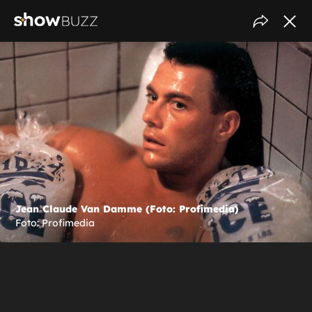
Jean Claude Van Damme (Foto: Profimedia)
Foto: Profimedia