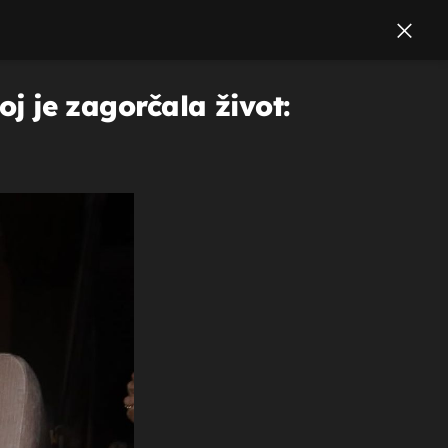
oj je zagorčala život: