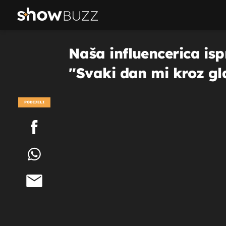
Naša influencerica ispr
''Svaki dan mi kroz gla
PODIJELI
POGLEDAJ