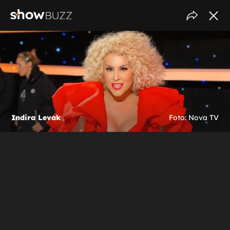
Indira Levak
Foto: Nova TV