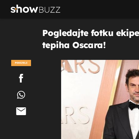
Pogledajte fotku ekipe 
tepiha Oscara!
PODIJELI
POGLEDAJ