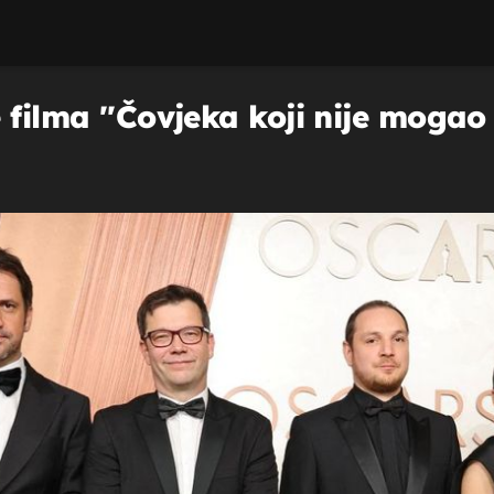
filma ''Čovjeka koji nije mogao š