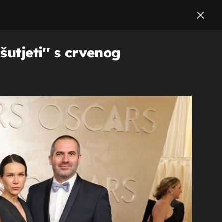
utjeti'' s crvenog