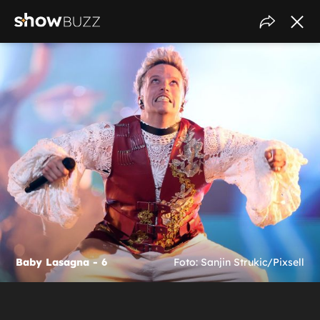
Baby Lasagna - 6
Foto: Sanjin Strukic/Pixsell