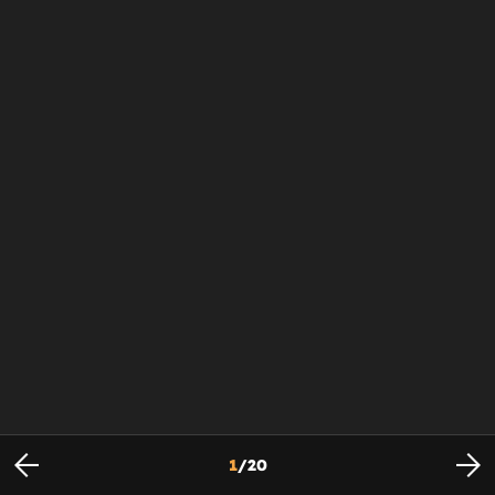
1
/
20