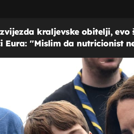
zvijezda kraljevske obitelji, evo
Eura: ''Mislim da nutricionist neće