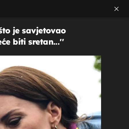
 što je savjetovao
 biti sretan...''