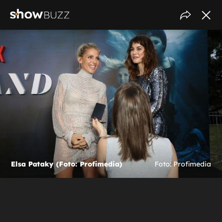
Elsa Pataky (Foto: Profimedia)
Foto: Profimedia