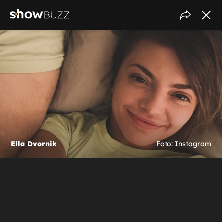
Ella Dvornik
Foto: Instagram