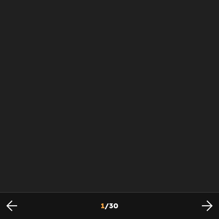
1
/
30