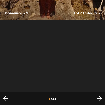
Domenica - 1
Foto: Instagram
2
/
23