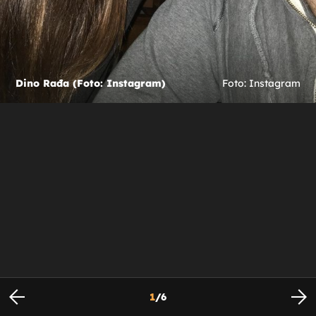
Dino Rađa (Foto: Instagram)
Foto: Instagram
1
/
6