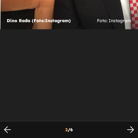
Dino Rađa (Foto:Instagram)
Foto: Instagram
2
/
6