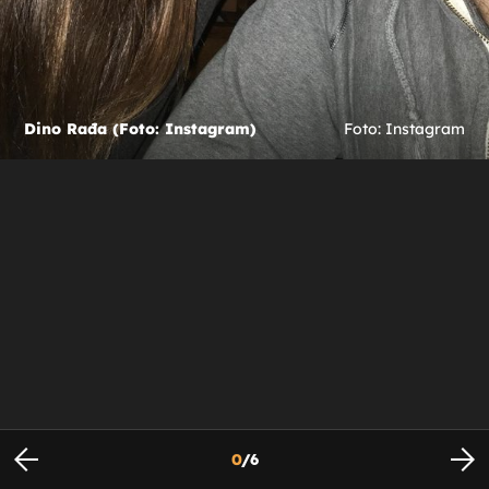
Dino Rađa (Foto: Instagram)
Foto: Instagram
0
/
6