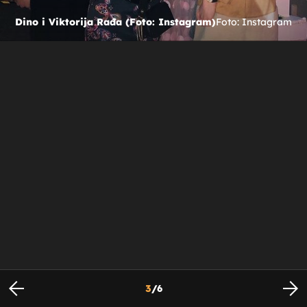
Dino i Viktorija Rađa (Foto: Instagram)
Foto: Instagram
3
/
6