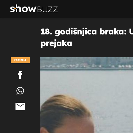
18. godišnjica braka: 
prejaka
PODIJELI
POGLEDAJ