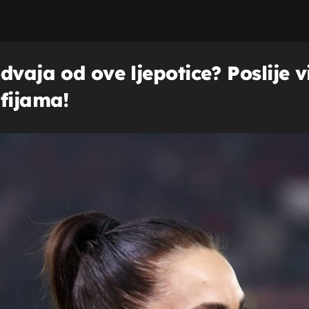
vaja od ove ljepotice? Poslije vi
afijama!