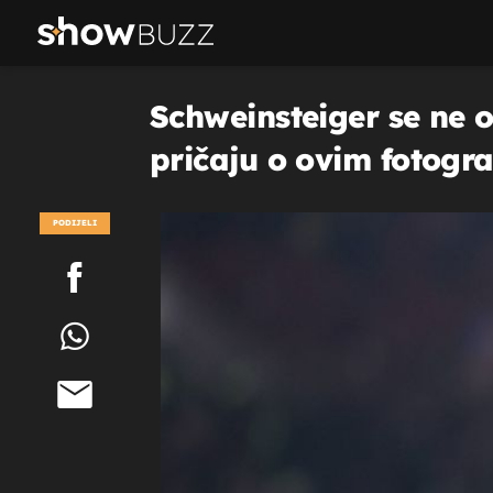
Schweinsteiger se ne od
pričaju o ovim fotogr
PODIJELI
POGLEDAJ