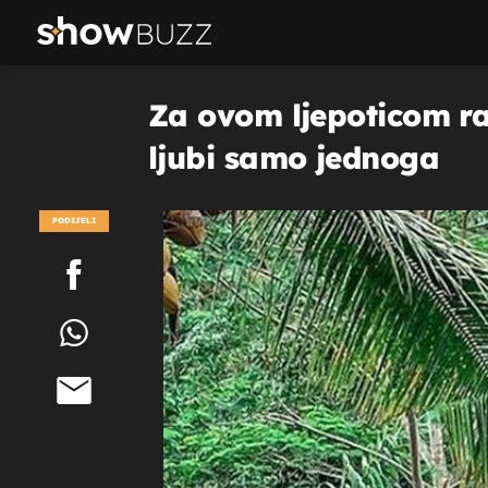
Za ovom ljepoticom ras
ljubi samo jednoga
PODIJELI
POGLEDAJ