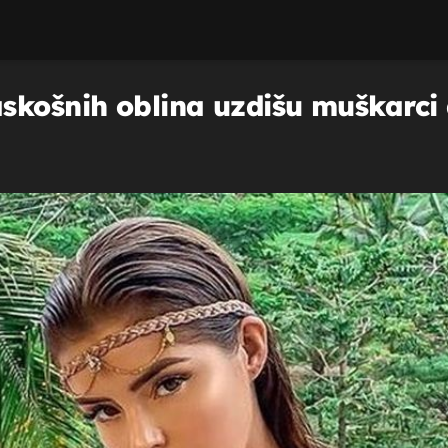
košnih oblina uzdišu muškarci di