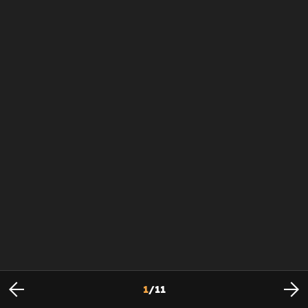
1
/
11