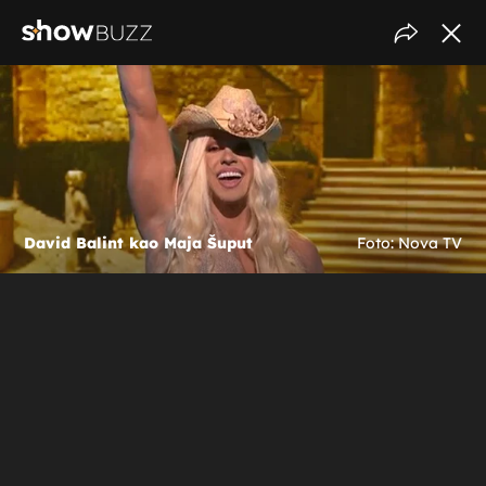
David Balint kao Maja Šuput
Foto: Nova TV