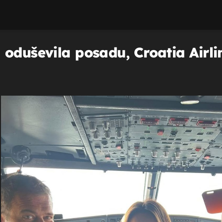
 oduševila posadu, Croatia Airli