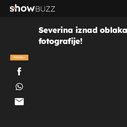
Severina iznad oblaka
fotografije!
PODIJELI
POGLEDAJ