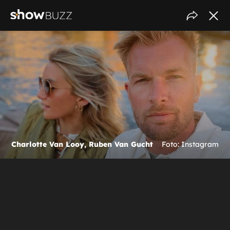
Charlotte Van Looy, Ruben Van Gucht
Foto: Instagram