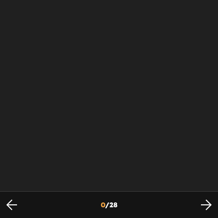
0
/
28