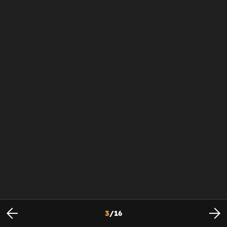
3
/
16