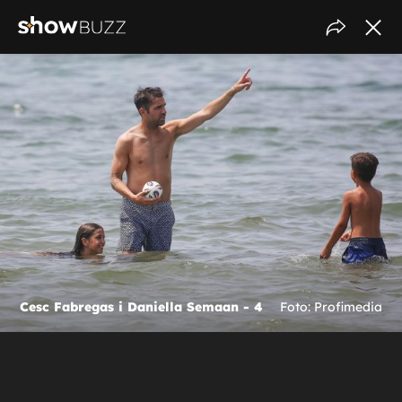
Cesc Fabregas i Daniella Semaan - 4
Foto: Profimedia