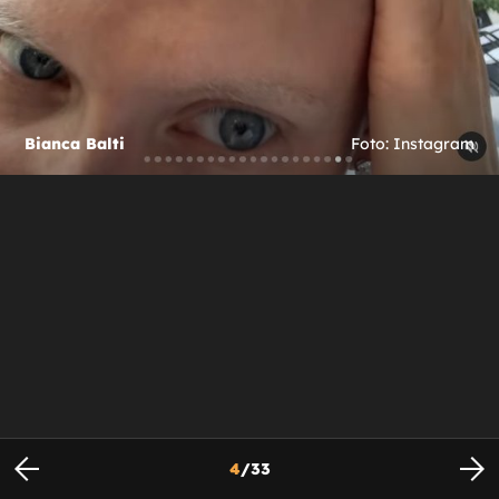
Bianca Balti
Foto: Instagram
4
/
33