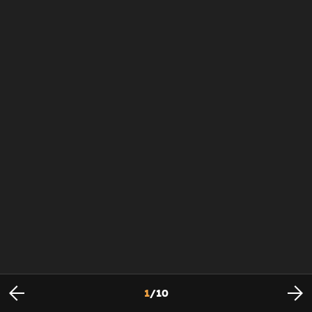
1
/
10