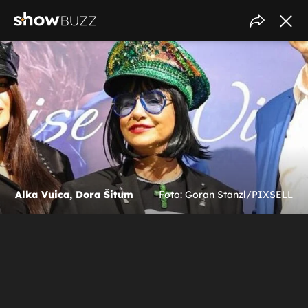
Alka Vuica, Dora Šitum
Foto: Goran Stanzl/PIXSELL