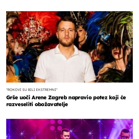
"ROKOVI SU BILI EKSTREMNI"
Grše uoči Arene Zagreb napravio potez koji će
razveseliti obožavatelje