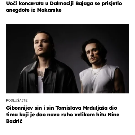
Uoči koncerata u Dalmaciji Bajaga se prisjetio
anegdote iz Makarske
POSLUŠAJTE!
Gibonnijev sin i sin Tomislava Mrduljaša dio
tima koji je dao novo ruho velikom hitu Nine
Badrić