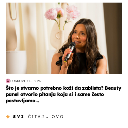
moda & ljepota
POKROVITELJ BIPA
Što je stvarno potrebno koži da zablista? Beauty
panel otvorio pitanja koja si i same često
postavljamo...
SVI
ČITAJU OVO