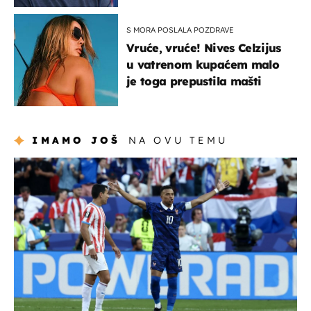
S MORA POSLALA POZDRAVE
Vruće, vruće! Nives Celzijus
u vatrenom kupaćem malo
je toga prepustila mašti
IMAMO JOŠ
NA OVU TEMU
svjetsko prvenstvo 2026