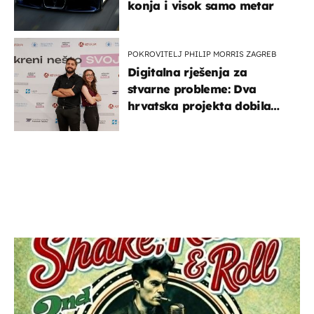
konja i visok samo metar
POKROVITELJ PHILIP MORRIS ZAGREB
Digitalna rješenja za
stvarne probleme: Dva
hrvatska projekta dobila
potporu za razvoj