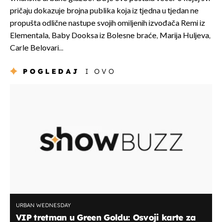
pričaju dokazuje brojna publika koja iz tjedna u tjedan ne
propušta odlične nastupe svojih omiljenih izvođača Remi iz
Elementala, Baby Dooksa iz Bolesne braće, Marija Huljeva,
Carle Belovari...
POGLEDAJ
I OVO
URBAN WEDNESDAY
VIP tretman u Green Goldu: Osvoji karte za