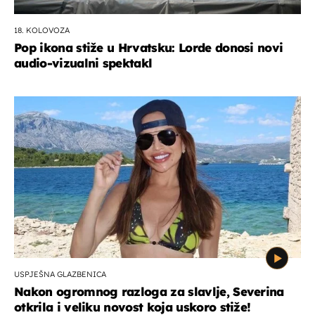
18. KOLOVOZA
Pop ikona stiže u Hrvatsku: Lorde donosi novi
audio-vizualni spektakl
USPJEŠNA GLAZBENICA
Nakon ogromnog razloga za slavlje, Severina
otkrila i veliku novost koja uskoro stiže!