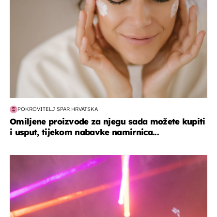
POKROVITELJ SPAR HRVATSKA
Omiljene proizvode za njegu sada možete kupiti
i usput, tijekom nabavke namirnica...
kultura & zabava