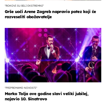
"ROKOVI SU BILI EKSTREMNI"
Grše uoči Arene Zagreb napravio potez koji će
razveseliti obožavatelje
''PRIPREMAMO NOVOSTI''
Marko Tolja ove godine slavi veliki jubilej,
najavio 10. Sinatrovo