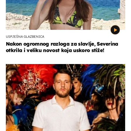
USPJEŠNA GLAZBENICA
Nakon ogromnog razloga za slavlje, Severina
otkrila i veliku novost koja uskoro stiže!