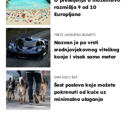
razmišlja 9 od 10
Europljana
TREĆI UNIKATNI BUGATTI
Nazvan je po vrsti
srednjovjekovnog viteškog
konja i visok samo metar
SAM SVOJ ŠEF
Šest poslova koje možete
pokrenuti od kuće uz
minimalna ulaganja