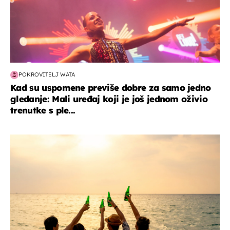
POKROVITELJ WATA
Kad su uspomene previše dobre za samo jedno
gledanje: Mali uređaj koji je još jednom oživio
trenutke s ple...
zanimljivosti