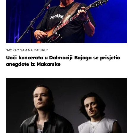
''MORAO SAM NA MATURU''
Uoči koncerata u Dalmaciji Bajaga se prisjetio
anegdote iz Makarske