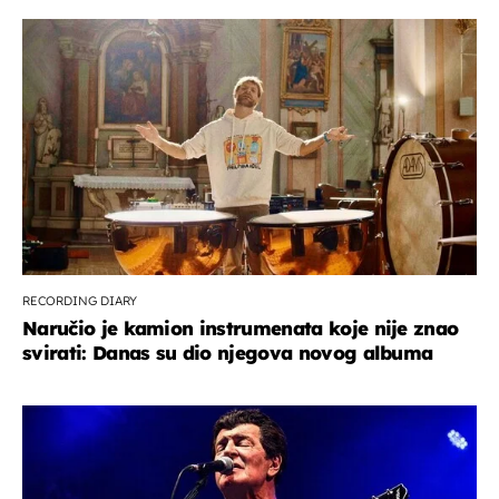
RECORDING DIARY
Naručio je kamion instrumenata koje nije znao
svirati: Danas su dio njegova novog albuma