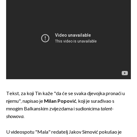
Tekst, za koji Tin kaže "da će se svaka djevojka pronaći u
njemu", napisao je
Milan Popović
, koji je surađivao s
mnogim Balkanskim zvijezdama i sudionicima
talent-
showova
.
U videospotu "Mala" redatelj Jakov Simović pokušao je