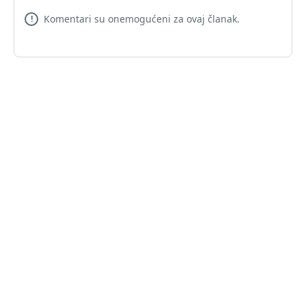
Komentari su onemogućeni za ovaj članak.
!