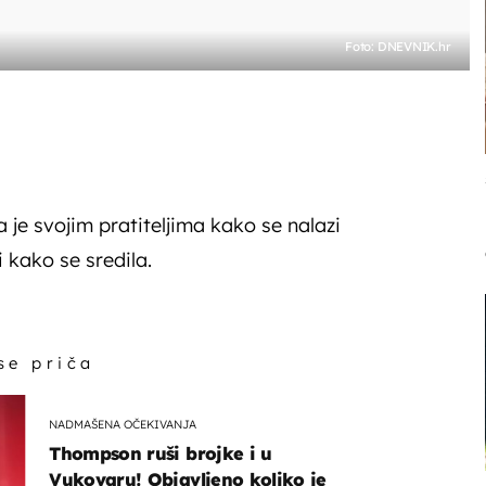
Foto: DNEVNIK.hr
 je svojim pratiteljima kako se nalazi
i kako se sredila.
 se priča
NADMAŠENA OČEKIVANJA
Thompson ruši brojke i u
Vukovaru! Objavljeno koliko je