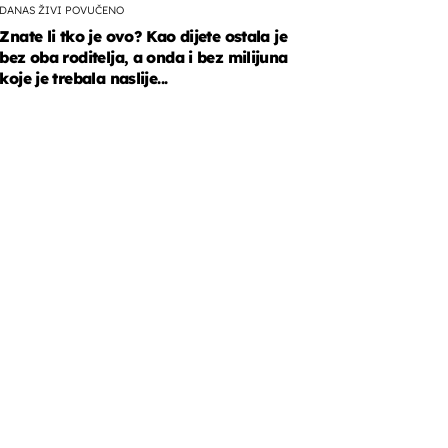
DANAS ŽIVI POVUČENO
Znate li tko je ovo? Kao dijete ostala je
bez oba roditelja, a onda i bez milijuna
koje je trebala naslije...