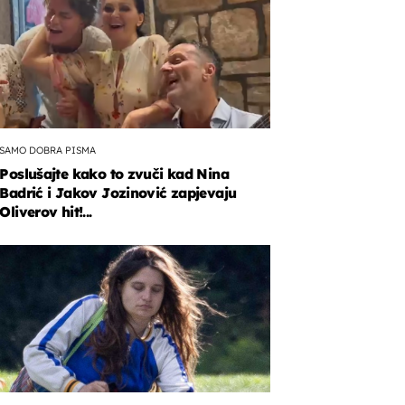
SAMO DOBRA PISMA
Poslušajte kako to zvuči kad Nina
Badrić i Jakov Jozinović zapjevaju
Oliverov hit!...