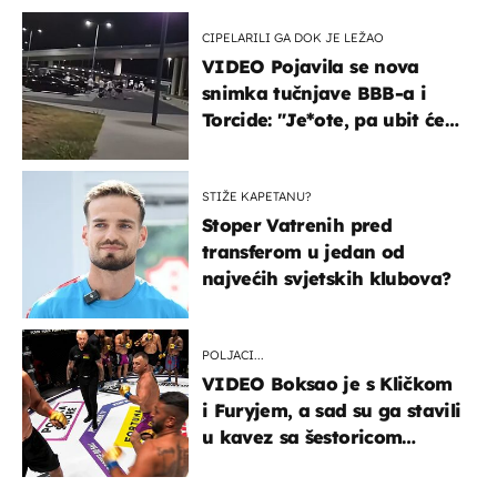
CIPELARILI GA DOK JE LEŽAO
VIDEO Pojavila se nova
snimka tučnjave BBB-a i
Torcide: "Je*ote, pa ubit će
ga!"
STIŽE KAPETANU?
Stoper Vatrenih pred
transferom u jedan od
najvećih svjetskih klubova?
POLJACI...
VIDEO Boksao je s Kličkom
i Furyjem, a sad su ga stavili
u kavez sa šestoricom
Roma! Pogledajte kako je
završilo