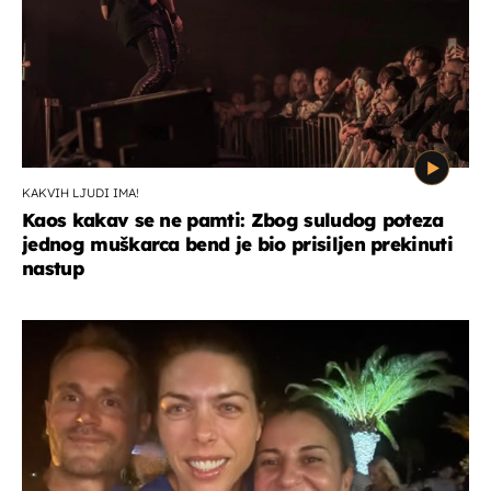
KAKVIH LJUDI IMA!
Kaos kakav se ne pamti: Zbog suludog poteza
jednog muškarca bend je bio prisiljen prekinuti
nastup