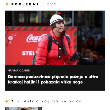
POGLEDAJ
I OVO
HRABAR ODABIR!
Domaća poduzetnica plijenila pažnju u ultra
kratkoj haljini i pokazala vitke noge
3
vijesti o kojima se priča