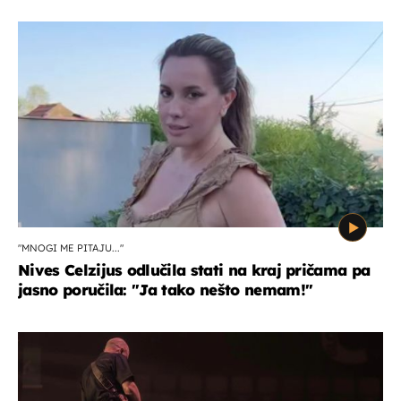
"MNOGI ME PITAJU..."
Nives Celzijus odlučila stati na kraj pričama pa
jasno poručila: "Ja tako nešto nemam!"