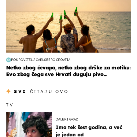
POKROVITELJ CARLSBERG CROATIA
Netko zbog ćevapa, netko zbog drške za motiku:
Evo zbog čega sve Hrvati duguju pivo...
SVI
ČITAJU OVO
TV
DALEKI GRAD
Ima tek šest godina, a već
je jedan od