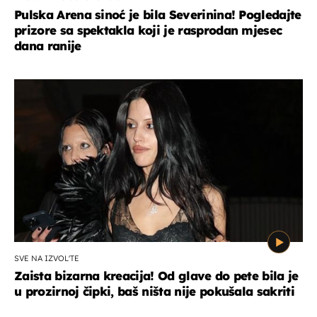
Pulska Arena sinoć je bila Severinina! Pogledajte
prizore sa spektakla koji je rasprodan mjesec
dana ranije
SVE NA IZVOL'TE
Zaista bizarna kreacija! Od glave do pete bila je
u prozirnoj čipki, baš ništa nije pokušala sakriti