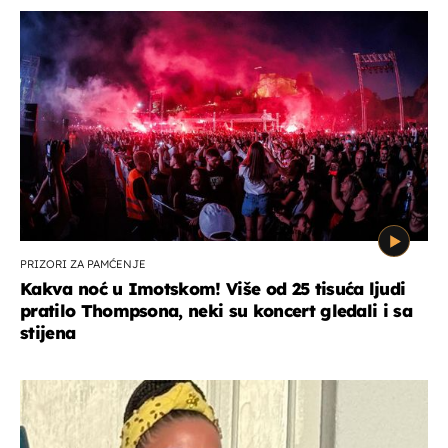
PRIZORI ZA PAMĆENJE
Kakva noć u Imotskom! Više od 25 tisuća ljudi
pratilo Thompsona, neki su koncert gledali i sa
stijena