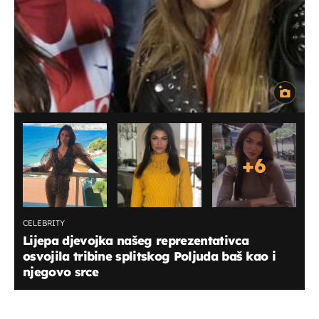
+
6
CELEBRITY
Lijepa djevojka našeg reprezentativca
osvojila tribine splitskog Poljuda baš kao i
njegovo srce