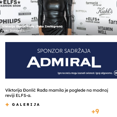
Viktorija Đonlić Rađa (Foto: Instagram)
Foto: Instagram
Viktorija Đonlić Rađa mamila je poglede na modnoj
reviji ELFS-a.
GALERIJA
9