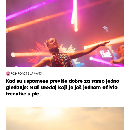
POKROVITELJ WATA
Kad su uspomene previše dobre za samo jedno
gledanje: Mali uređaj koji je još jednom oživio
trenutke s ple...
zanimljivosti