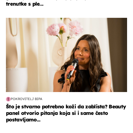
trenutke s ple...
moda & ljepota
POKROVITELJ BIPA
Što je stvarno potrebno koži da zablista? Beauty
panel otvorio pitanja koja si i same često
postavljamo...