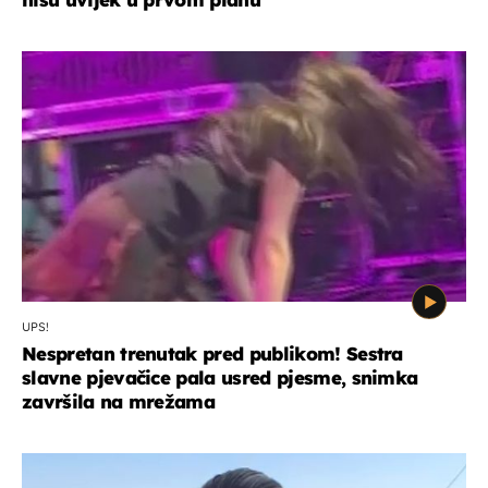
UPS!
Nespretan trenutak pred publikom! Sestra
slavne pjevačice pala usred pjesme, snimka
završila na mrežama