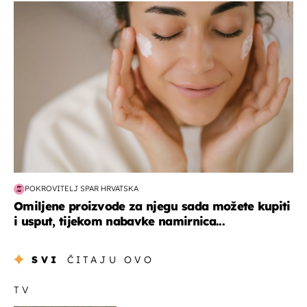
moda & ljepota
POKROVITELJ SPAR HRVATSKA
Omiljene proizvode za njegu sada možete kupiti
i usput, tijekom nabavke namirnica...
SVI
ČITAJU OVO
TV