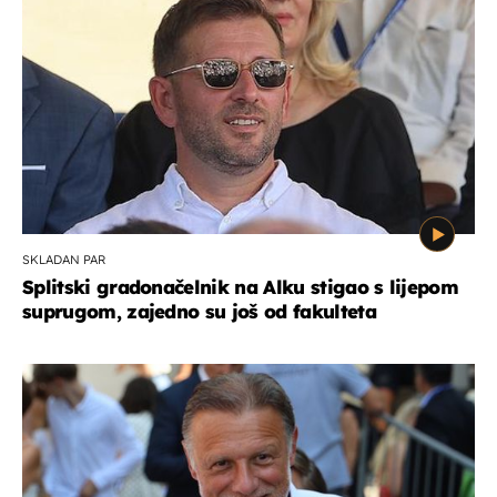
SKLADAN PAR
Splitski gradonačelnik na Alku stigao s lijepom
suprugom, zajedno su još od fakulteta