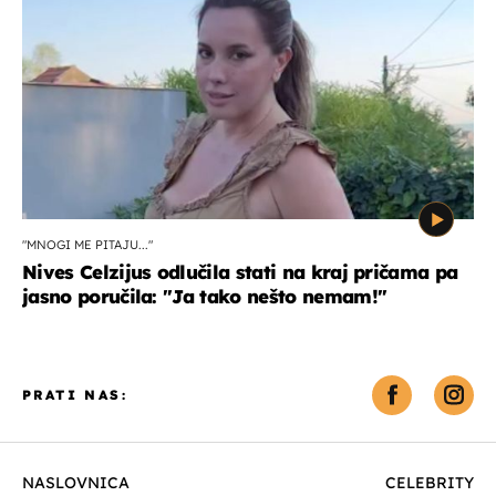
"MNOGI ME PITAJU..."
Nives Celzijus odlučila stati na kraj pričama pa
jasno poručila: "Ja tako nešto nemam!"
PRATI NAS:
NASLOVNICA
CELEBRITY