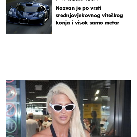
Nazvan je po vrsti
srednjovjekovnog viteškog
konja i visok samo metar