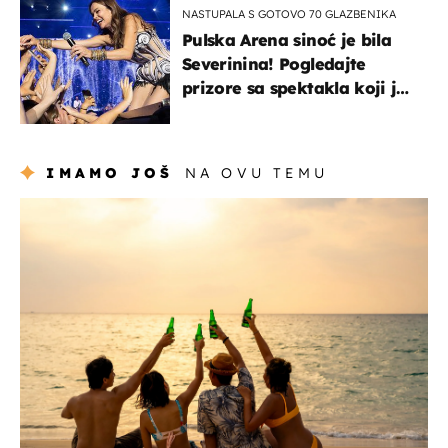
NASTUPALA S GOTOVO 70 GLAZBENIKA
Pulska Arena sinoć je bila
Severinina! Pogledajte
prizore sa spektakla koji je
rasprodan mjesec dana
ranije
IMAMO JOŠ
NA OVU TEMU
zanimljivosti