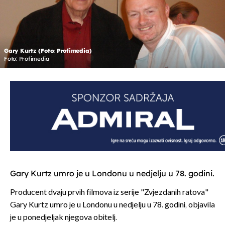
Gary Kurtz (Foto: Profimedia)
Foto: Profimedia
Gary Kurtz umro je u Londonu u nedjelju u 78. godini.
Producent dvaju prvih filmova iz serije "Zvjezdanih ratova"
Gary Kurtz umro je u Londonu u nedjelju u 78. godini, objavila
je u ponedjeljak njegova obitelj.