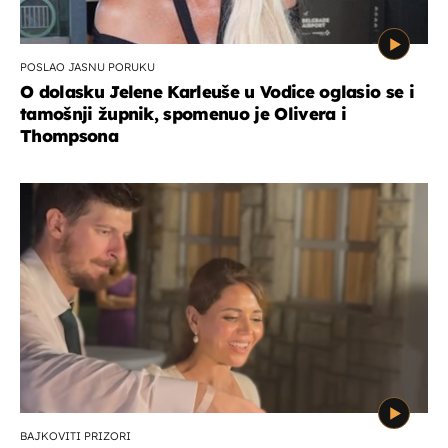
POSLAO JASNU PORUKU
O dolasku Jelene Karleuše u Vodice oglasio se i
tamošnji župnik, spomenuo je Olivera i
Thompsona
BAJKOVITI PRIZORI