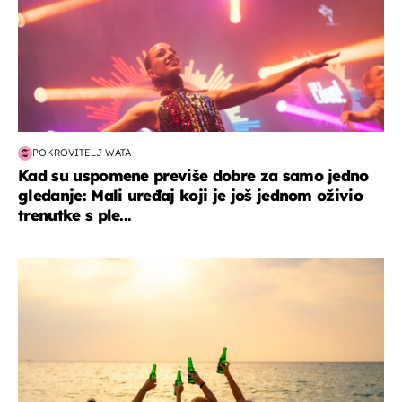
POKROVITELJ WATA
Kad su uspomene previše dobre za samo jedno
gledanje: Mali uređaj koji je još jednom oživio
trenutke s ple...
zanimljivosti