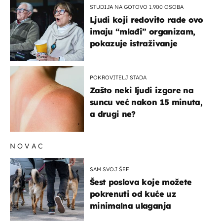
STUDIJA NA GOTOVO 1.900 OSOBA
Ljudi koji redovito rade ovo
imaju “mlađi” organizam,
pokazuje istraživanje
POKROVITELJ STADA
Zašto neki ljudi izgore na
suncu već nakon 15 minuta,
a drugi ne?
NOVAC
SAM SVOJ ŠEF
Šest poslova koje možete
pokrenuti od kuće uz
minimalna ulaganja