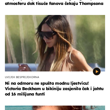
atmosferu dok tisuće fanova čekaju Thompsona
UVIJEK BESPRIJEKORNA
Ni na odmoru ne spušta modnu ljestvicu!
Victoria Beckham u bikiniju zasjenila čak i jahtu
od 16 milijuna funti